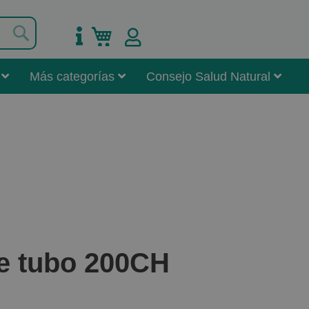
Buscar
Mi carrito
Más categorías
Consejo Salud Natural
e tubo 200CH