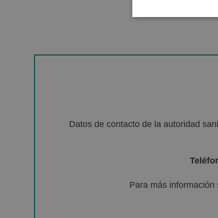
Datos de contacto de la autoridad sa
Teléfo
Para más información 