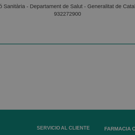
 Sanitària - Departament de Salut - Generalitat de Catal
932272900
SERVICIO AL CLIENTE
FARMACIA 