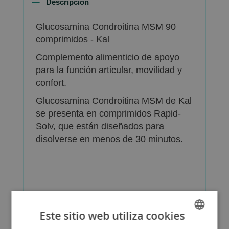
Descripción
Glucosamina Condroitina MSM 90
comprimidos - Kal
Complemento alimenticio de apoyo
para la función articular, movilidad y
confort.
Glucosamina Condroitina MSM de Kal
se presenta en comprimidos Rapid-
Solv, que están diseñados para
disolverse en menos de 30 minutos.
Más Información
Este sitio web utiliza cookies