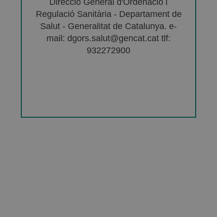
Direcció General d'Ordenació i
Regulació Sanitària - Departament de
Salut - Generalitat de Catalunya. e-
mail: dgors.salut@gencat.cat tlf:
932272900