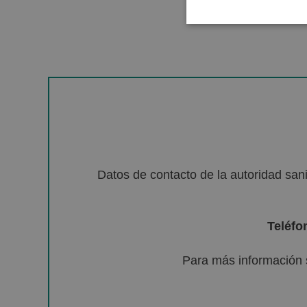
Datos de contacto de la autoridad sa
Teléfo
Para más información 