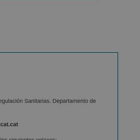
egulación Sanitarias. Departamento de
cat.cat