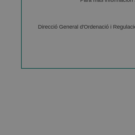
Para más información 
Direcció General d'Ordenació i Regulació