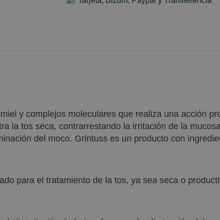
Tarjeta, Bizum, Paypal y Transferencia
miel y complejos moleculares que realiza una acción prot
ra la tos seca, contrarrestando la irritación de la mucosa
iminación del moco. Grintuss es un producto con ingredien
cado para el tratamiento de la tos, ya sea seca o producti