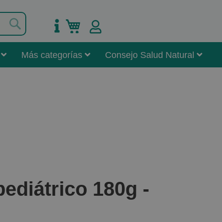
Buscar
Mi carrito
Más categorías
Consejo Salud Natural
pediátrico 180g -