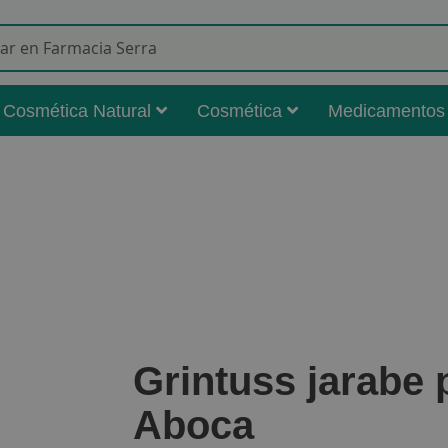
Buscar
Cosmética Natural
Cosmética
Medicamentos
Grintuss jarabe 
Aboca