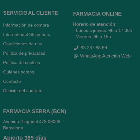
SERVICIO AL CLIENTE
FARMACIA ONLINE
Horario de atención
:
Información de compra
- Lunes a jueves: 9h a 17.30h
International Shipments
- Viernes: 9h a 15h
Condiciones de uso
93 237 88 69
Política de privacidad
WhatsApp Atención Web
Política de cookies
Quiénes somos
Contacto
Desiste del contrato
FARMACIA SERRA (BCN)
Avenida Diagonal 478
08006 -
Barcelona
Abierto
365 días