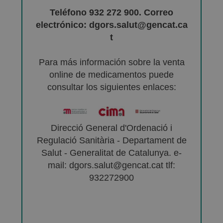
Teléfono 932 272 900. Correo
electrónico: dgors.salut@gencat.ca
t
Para más información sobre la venta
online de medicamentos puede
consultar los siguientes enlaces:
Direcció General d'Ordenació i
Regulació Sanitària - Departament de
Salut - Generalitat de Catalunya. e-
mail: dgors.salut@gencat.cat tlf:
932272900