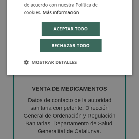
de acuerdo con nuestra Política de
cookies.
Más información
ACEPTAR TODO
RECHAZAR TODO
MOSTRAR DETALLES
VENTA DE MEDICAMENTOS
Datos de contacto de la autoridad
sanitaria competente: Dirección
General de Ordenación y Regulación
Sanitarias. Departamento de Salud.
Generalitat de Catalunya.