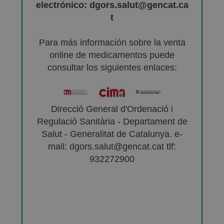
electrónico: dgors.salut@gencat.ca
t
Para más información sobre la venta
online de medicamentos puede
consultar los siguientes enlaces:
Direcció General d'Ordenació i
Regulació Sanitària - Departament de
Salut - Generalitat de Catalunya. e-
mail: dgors.salut@gencat.cat tlf:
932272900