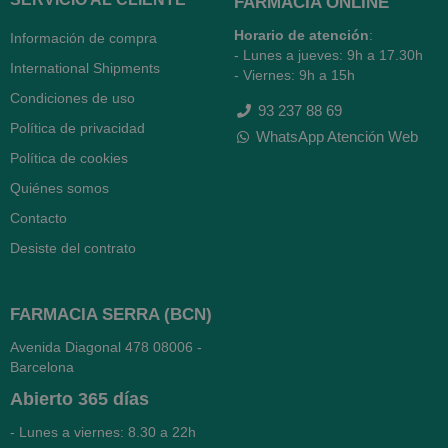
FARMACIA ONLINE
Horario de atención
:
Información de compra
- Lunes a jueves: 9h a 17.30h
International Shipments
- Viernes: 9h a 15h
Condiciones de uso
93 237 88 69
Política de privacidad
WhatsApp Atención Web
Política de cookies
Quiénes somos
Contacto
Desiste del contrato
FARMACIA SERRA (BCN)
Avenida Diagonal 478
08006 -
Barcelona
Abierto
365 días
- Lunes a viernes: 8.30 a 22h