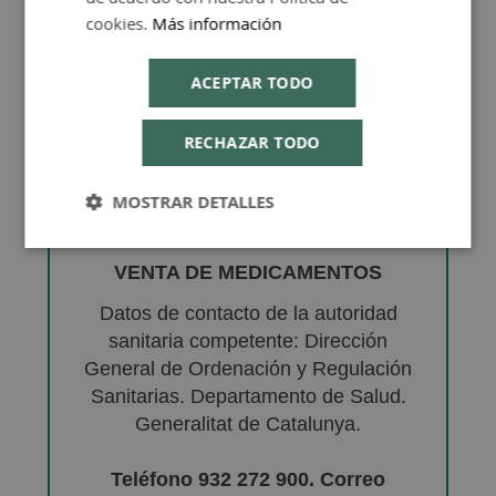
cookies.
Más información
ACEPTAR TODO
RECHAZAR TODO
MOSTRAR DETALLES
VENTA DE MEDICAMENTOS
Datos de contacto de la autoridad
sanitaria competente: Dirección
General de Ordenación y Regulación
Sanitarias. Departamento de Salud.
Generalitat de Catalunya.
Teléfono 932 272 900. Correo