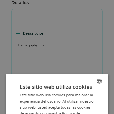
Detalles
Descripción
Harpagophytum
Más Información
Este sitio web utiliza cookies
Este sitio web usa cookies para mejorar la
SPANISH
experiencia del usuario. Al utilizar nuestro
ENGLISH
sitio web, usted acepta todas las cookies
de acuerdo con nuestra Política de