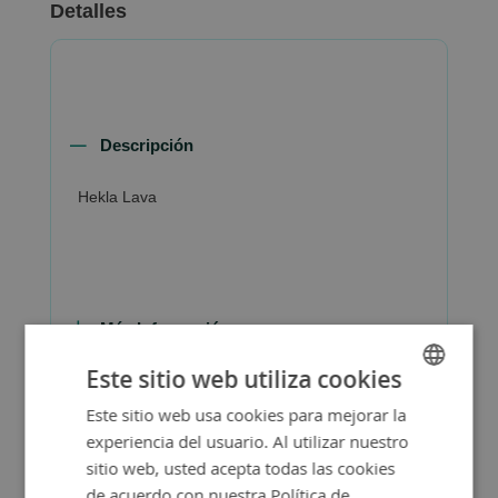
Detalles
Descripción
Hekla Lava
Más Información
Este sitio web utiliza cookies
Este sitio web usa cookies para mejorar la
SPANISH
experiencia del usuario. Al utilizar nuestro
ENGLISH
sitio web, usted acepta todas las cookies
de acuerdo con nuestra Política de