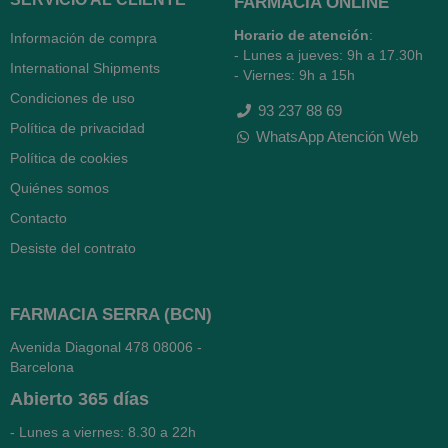
FARMACIA ONLINE
Horario de atención
:
Información de compra
- Lunes a jueves: 9h a 17.30h
International Shipments
- Viernes: 9h a 15h
Condiciones de uso
93 237 88 69
Política de privacidad
WhatsApp Atención Web
Política de cookies
Quiénes somos
Contacto
Desiste del contrato
FARMACIA SERRA (BCN)
Avenida Diagonal 478
08006 -
Barcelona
Abierto
365 días
- Lunes a viernes: 8.30 a 22h