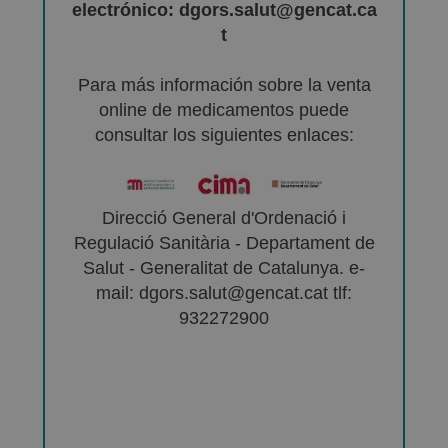
electrónico: dgors.salut@gencat.ca
t
Para más información sobre la venta
online de medicamentos puede
consultar los siguientes enlaces:
Direcció General d'Ordenació i
Regulació Sanitària - Departament de
Salut - Generalitat de Catalunya. e-
mail: dgors.salut@gencat.cat tlf:
932272900