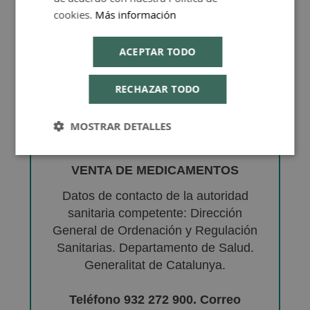
cookies.
Más información
ACEPTAR TODO
RECHAZAR TODO
MOSTRAR DETALLES
VENTA DE MEDICAMENTOS
Datos de contacto de la autoridad
sanitaria competente: Dirección
General de Ordenación y Regulación
Sanitarias. Departamento de Salud.
Generalitat de Catalunya.
Teléfono 932 272 900. Correo