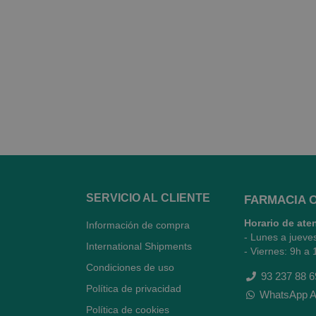
SERVICIO AL CLIENTE
FARMACIA 
Horario de ate
Información de compra
- Lunes a jueve
International Shipments
- Viernes: 9h a 
Condiciones de uso
93 237 88 6
Política de privacidad
WhatsApp A
Política de cookies