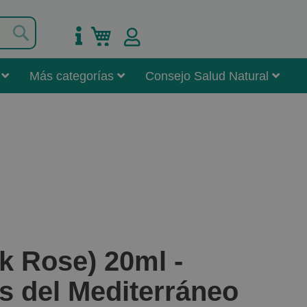
Buscar
Mi carrito
Más categorías
Consejo Salud Natural
k Rose) 20ml -
s del Mediterráneo