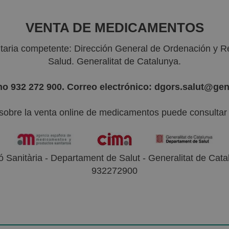
VENTA DE MEDICAMENTOS
nitaria competente: Dirección General de Ordenación y R
Salud. Generalitat de Catalunya.
no 932 272 900. Correo electrónico: dgors.salut@gen
sobre la venta online de medicamentos puede consultar l
 Sanitària - Departament de Salut - Generalitat de Catal
932272900