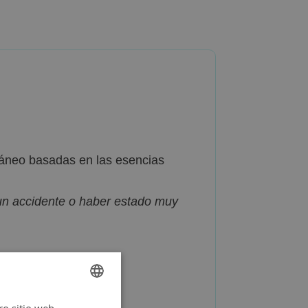
áneo basadas en las esencias
 un accidente o haber estado muy
SPANISH