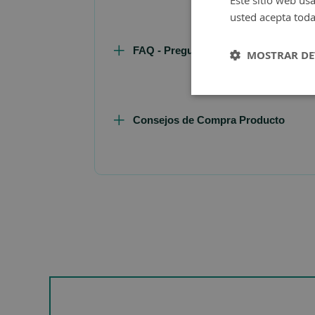
Este sitio web usa
usted acepta toda
FAQ - Preguntas y Respuestas
MOSTRAR DE
Consejos de Compra Producto