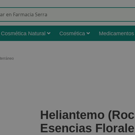
Buscar
Cosmética Natural
Cosmética
Medicamentos
iterráneo
Heliantemo (Roc
Esencias Florale