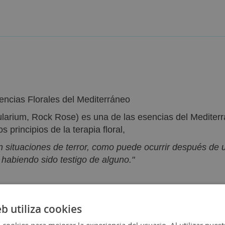
ncias Florales del Mediterráneo
rium, Rock Rose) es una de las esencias del Mediterr
 principios de la terapia floral,
n situaciones de terror, como puede ocurrir después de
 habiendo sido testigo de alguno."
eb utiliza cookies