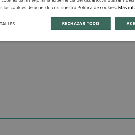
 cookies para mejorar la experiencia del usuario. Al utilizar nuest
s las cookies de acuerdo con nuestra Política de cookies.
Más inf
TALLES
RECHAZAR TODO
ACE