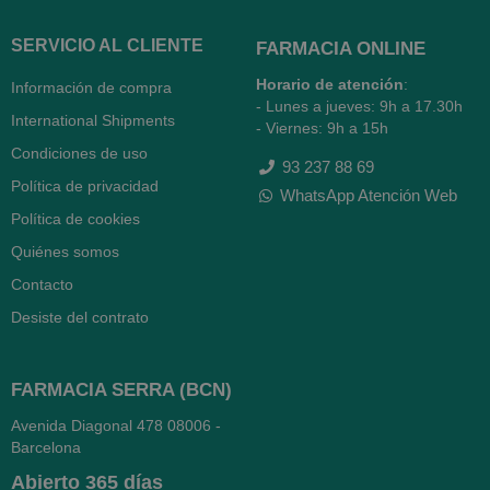
SERVICIO AL CLIENTE
FARMACIA ONLINE
Horario de atención
:
Información de compra
- Lunes a jueves: 9h a 17.30h
International Shipments
- Viernes: 9h a 15h
Condiciones de uso
93 237 88 69
Política de privacidad
WhatsApp Atención Web
Política de cookies
Quiénes somos
Contacto
Desiste del contrato
FARMACIA SERRA (BCN)
Avenida Diagonal 478
08006 -
Barcelona
Abierto
365 días