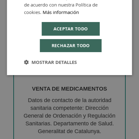
de acuerdo con nuestra Política de
cookies.
Más información
ACEPTAR TODO
RECHAZAR TODO
MOSTRAR DETALLES
VENTA DE MEDICAMENTOS
Datos de contacto de la autoridad
sanitaria competente: Dirección
General de Ordenación y Regulación
Sanitarias. Departamento de Salud.
Generalitat de Catalunya.