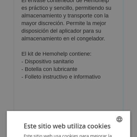
El envase contenedor de Hemohelp
es práctico y sencillo, permitiendo su
almacenamiento y transporte con la
mayor discreción. Permite la mejor
disposición del aplicador para su
almacenamiento en el congelador.
El kit de Hemohelp contiene:
- Dispositivo sanitario
- Botella con lubricante
- Folleto instructivo e informativo
Más Información
Este sitio web utiliza cookies
Este sitio web usa cookies para mejorar la
SPANISH