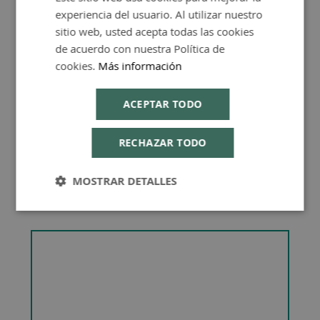
experiencia del usuario. Al utilizar nuestro
ENGLISH
sitio web, usted acepta todas las cookies
Consejos de Compra Producto
de acuerdo con nuestra Política de
cookies.
Más información
ACEPTAR TODO
RECHAZAR TODO
MOSTRAR DETALLES