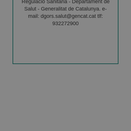
Regulació Sanitària - Departament de
Salut - Generalitat de Catalunya. e-
mail: dgors.salut@gencat.cat tlf:
932272900