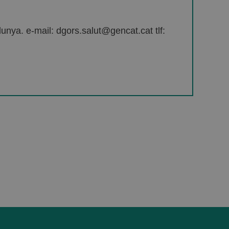
unya. e-mail: dgors.salut@gencat.cat tlf: