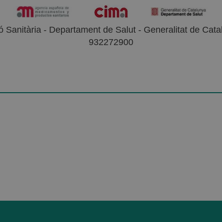
 Sanitària - Departament de Salut - Generalitat de Catal
932272900