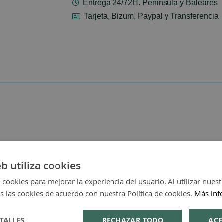
Entrega 24/72H. Peninsula y Baleares
Tarjeta, Bizum, Paypal y Transferencia
eb utiliza cookies
 cookies para mejorar la experiencia del usuario. Al utilizar nuest
s las cookies de acuerdo con nuestra Política de cookies.
Más inf
TALLES
RECHAZAR TODO
ACE