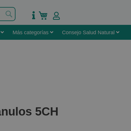
Buscar
Mi carrito
Más categorías
Consejo Salud Natural
anulos 5CH