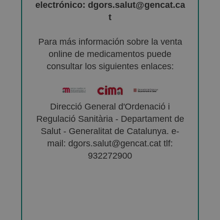
electrónico: dgors.salut@gencat.ca
t
Para más información sobre la venta
online de medicamentos puede
consultar los siguientes enlaces:
Direcció General d'Ordenació i
Regulació Sanitària - Departament de
Salut - Generalitat de Catalunya. e-
mail: dgors.salut@gencat.cat tlf:
932272900