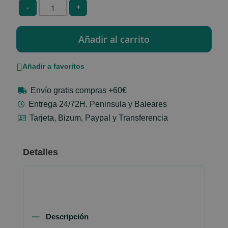
-
+
Añadir a favoritos
Envío gratis compras +60€
Entrega 24/72H. Peninsula y Baleares
Tarjeta, Bizum, Paypal y Transferencia
Detalles
Descripción