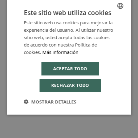
Más Información
Este sitio web utiliza cookies
Este sitio web usa cookies para mejorar la
SPANISH
experiencia del usuario. Al utilizar nuestro
ENGLISH
sitio web, usted acepta todas las cookies
de acuerdo con nuestra Política de
FAQ - Preguntas y Respuestas
cookies.
Más información
ACEPTAR TODO
Consejos de Compra Producto
RECHAZAR TODO
MOSTRAR DETALLES