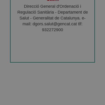
Direcció General d'Ordenació i
Regulació Sanitària - Departament de
Salut - Generalitat de Catalunya. e-
mail: dgors.salut@gencat.cat tlf:
932272900