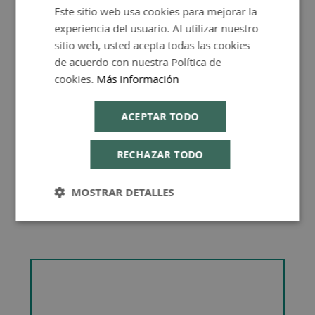
Este sitio web usa cookies para mejorar la
SPANISH
experiencia del usuario. Al utilizar nuestro
ENGLISH
sitio web, usted acepta todas las cookies
de acuerdo con nuestra Política de
Consejos de Compra Producto
cookies.
Más información
ACEPTAR TODO
RECHAZAR TODO
MOSTRAR DETALLES