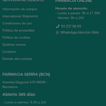
FARMACIA ONLINE
Horario de atención
:
Información de compra
- Lunes a jueves: 9h a 17.30h
International Shipments
- Viernes: 9h a 15h
Condiciones de uso
93 237 88 69
Política de privacidad
WhatsApp Atención Web
Política de cookies
Quiénes somos
Contacto
Desiste del contrato
FARMACIA SERRA (BCN)
Avenida Diagonal 478
08006 -
Barcelona
Abierto
365 días
- Lunes a viernes: 8.30 a 22h