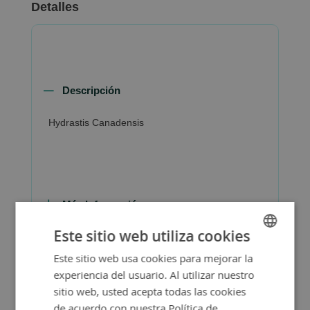
Detalles
Descripción
Hydrastis Canadensis
Más Información
Este sitio web utiliza cookies
Este sitio web usa cookies para mejorar la
SPANISH
experiencia del usuario. Al utilizar nuestro
ENGLISH
sitio web, usted acepta todas las cookies
de acuerdo con nuestra Política de