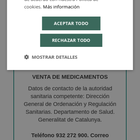
cookies.
Más información
ACEPTAR TODO
RECHAZAR TODO
MOSTRAR DETALLES
VENTA DE MEDICAMENTOS
Datos de contacto de la autoridad
sanitaria competente: Dirección
General de Ordenación y Regulación
Sanitarias. Departamento de Salud.
Generalitat de Catalunya.
Teléfono 932 272 900. Correo