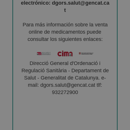
electrónico: dgors.salut@gencat.ca
t
Para más información sobre la venta
online de medicamentos puede
consultar los siguientes enlaces:
Direcció General d'Ordenació i
Regulació Sanitària - Departament de
Salut - Generalitat de Catalunya. e-
mail: dgors.salut@gencat.cat tlf:
932272900