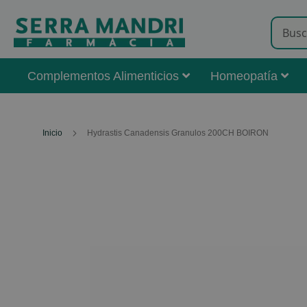
Complementos Alimenticios
Homeopatía
Inicio
Hydrastis Canadensis Granulos 200CH BOIRON
Skip
to
the
end