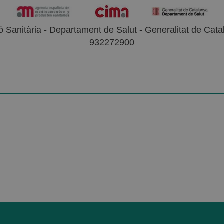
 Sanitària - Departament de Salut - Generalitat de Catal
932272900