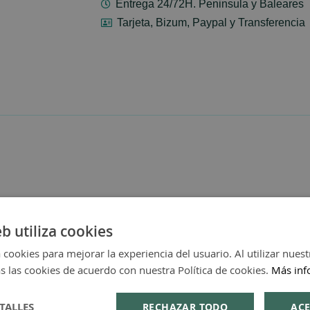
Entrega 24/72H. Peninsula y Baleares
Tarjeta, Bizum, Paypal y Transferencia
eb utiliza cookies
 cookies para mejorar la experiencia del usuario. Al utilizar nuest
s las cookies de acuerdo con nuestra Política de cookies.
Más inf
TALLES
RECHAZAR TODO
ACE