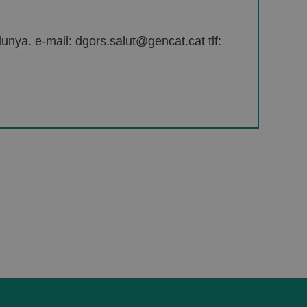
unya. e-mail: dgors.salut@gencat.cat tlf: