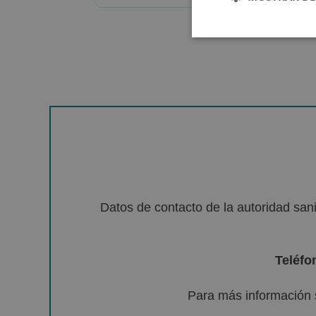
Datos de contacto de la autoridad sa
Teléfo
Para más información 