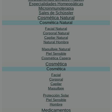
Especialidades Homeopáticas
Microinmunoterapia
Sales de Schüssler
Cosmética Natural
Cosmética Natural
Facial Natural
Corporal Natural
Capilar Natural
Natural Hombre
Maquillaje Natural
Piel Sensible
Cosmética Casera
Cosmética
Cosmética
Facial
Corporal
Capilar
Maquillaje
Protección Solar
Piel Sensible
Hombre
Medicamentos