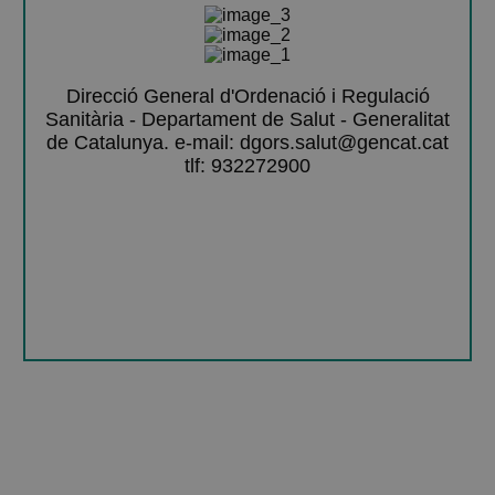
Direcció General d'Ordenació i Regulació
Sanitària - Departament de Salut - Generalitat
de Catalunya. e-mail: dgors.salut@gencat.cat
tlf: 932272900