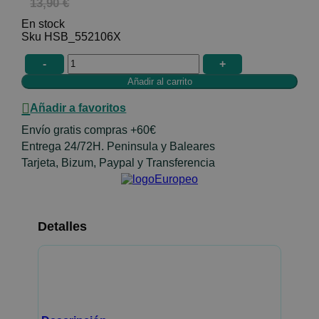
13,90 €
En stock
HSB_552106X
-
+
Añadir a favoritos
Envío gratis compras +60€
Entrega 24/72H. Peninsula y Baleares
Tarjeta, Bizum, Paypal y Transferencia
Detalles