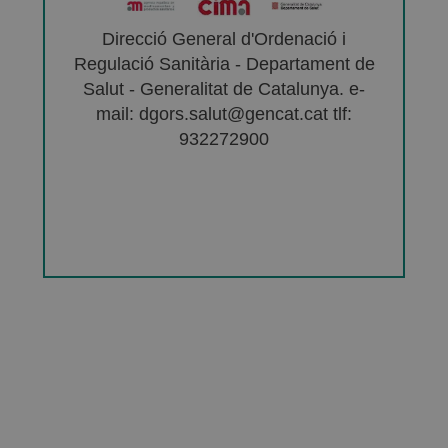
Direcció General d'Ordenació i
Regulació Sanitària - Departament de
Salut - Generalitat de Catalunya. e-
mail: dgors.salut@gencat.cat tlf:
932272900