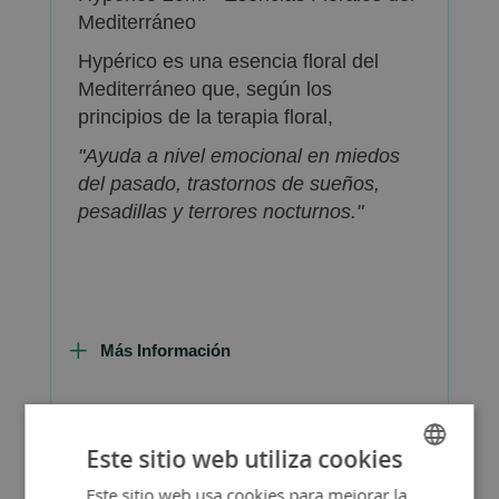
Mediterráneo
Hypérico es una esencia floral del
Mediterráneo que, según los
principios de la terapia floral,
"Ayuda a nivel emocional en miedos
del pasado, trastornos de sueños,
pesadillas y terrores nocturnos."
Más Información
Este sitio web utiliza cookies
FAQ - Preguntas y Respuestas
Este sitio web usa cookies para mejorar la
SPANISH