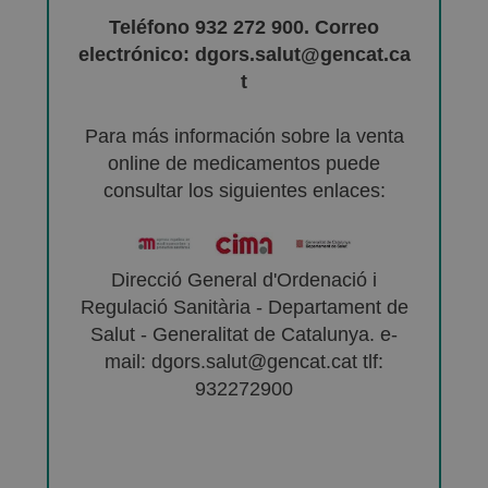
Teléfono 932 272 900. Correo
electrónico: dgors.salut@gencat.ca
t
Para más información sobre la venta
online de medicamentos puede
consultar los siguientes enlaces:
Direcció General d'Ordenació i
Regulació Sanitària - Departament de
Salut - Generalitat de Catalunya. e-
mail: dgors.salut@gencat.cat tlf:
932272900