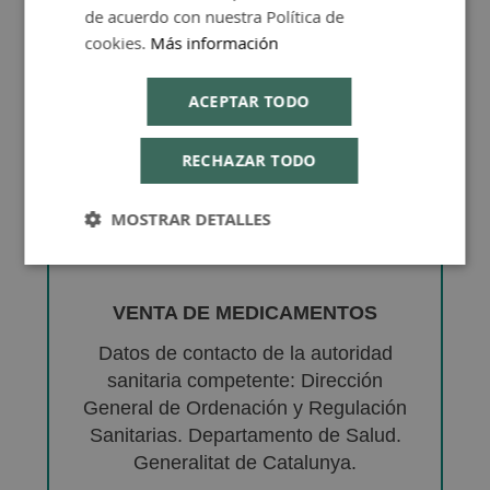
de acuerdo con nuestra Política de
cookies.
Más información
ACEPTAR TODO
RECHAZAR TODO
MOSTRAR DETALLES
VENTA DE MEDICAMENTOS
Datos de contacto de la autoridad
sanitaria competente: Dirección
General de Ordenación y Regulación
Sanitarias. Departamento de Salud.
Generalitat de Catalunya.