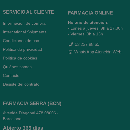
SERVICIO AL CLIENTE
FARMACIA ONLINE
Horario de atención
:
Información de compra
- Lunes a jueves: 9h a 17.30h
International Shipments
- Viernes: 9h a 15h
Condiciones de uso
93 237 88 69
Política de privacidad
WhatsApp Atención Web
Política de cookies
Quiénes somos
Contacto
Desiste del contrato
FARMACIA SERRA (BCN)
Avenida Diagonal 478
08006 -
Barcelona
Abierto
365 días