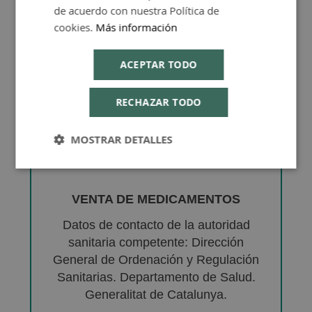
de acuerdo con nuestra Política de
cookies.
Más información
ACEPTAR TODO
RECHAZAR TODO
MOSTRAR DETALLES
VENTA DE MEDICAMENTOS
Datos de contacto de la autoridad
sanitaria competente: Dirección
General de Ordenación y Regulación
Sanitarias. Departamento de Salud.
Generalitat de Catalunya.