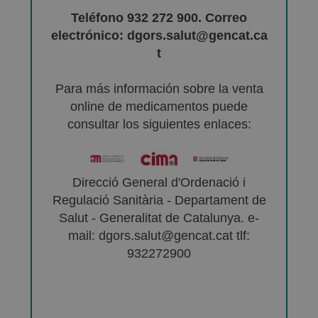
Teléfono 932 272 900. Correo
electrónico: dgors.salut@gencat.ca
t
Para más información sobre la venta
online de medicamentos puede
consultar los siguientes enlaces:
Direcció General d'Ordenació i
Regulació Sanitària - Departament de
Salut - Generalitat de Catalunya. e-
mail: dgors.salut@gencat.cat tlf:
932272900