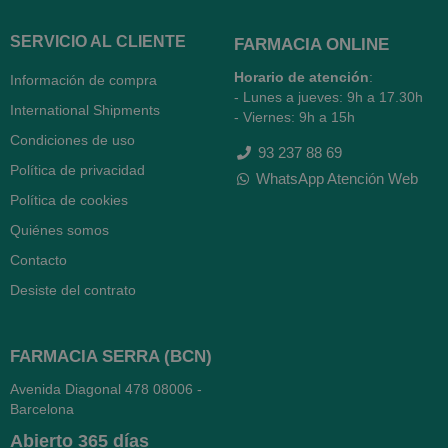
SERVICIO AL CLIENTE
FARMACIA ONLINE
Horario de atención
:
Información de compra
- Lunes a jueves: 9h a 17.30h
International Shipments
- Viernes: 9h a 15h
Condiciones de uso
93 237 88 69
Política de privacidad
WhatsApp Atención Web
Política de cookies
Quiénes somos
Contacto
Desiste del contrato
FARMACIA SERRA (BCN)
Avenida Diagonal 478
08006 -
Barcelona
Abierto
365 días