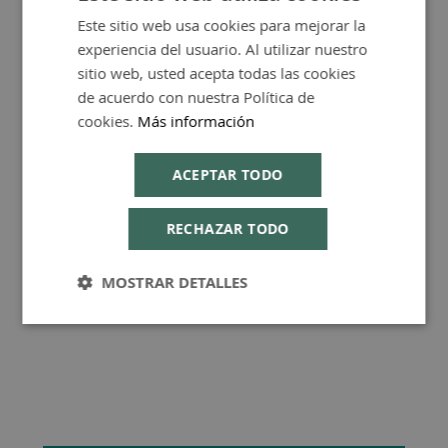
Este sitio web usa cookies para mejorar la
SPANISH
FAQ - Preguntas y Respuestas
experiencia del usuario. Al utilizar nuestro
ENGLISH
sitio web, usted acepta todas las cookies
de acuerdo con nuestra Política de
cookies.
Más información
Consejos de Compra Producto
ACEPTAR TODO
RECHAZAR TODO
MOSTRAR DETALLES