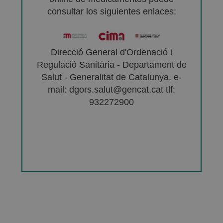
consultar los siguientes enlaces:
Direcció General d'Ordenació i
Regulació Sanitària - Departament de
Salut - Generalitat de Catalunya. e-
mail: dgors.salut@gencat.cat tlf:
932272900