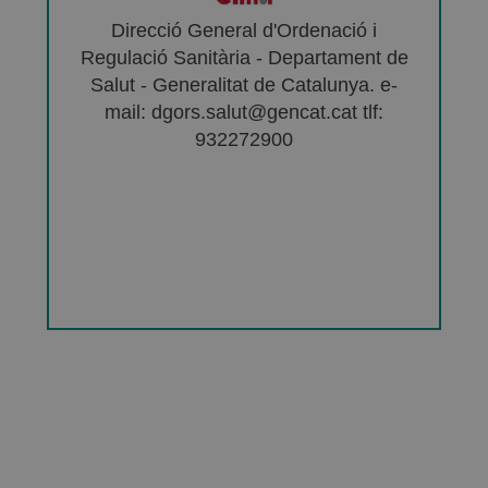
Direcció General d'Ordenació i
Regulació Sanitària - Departament de
Salut - Generalitat de Catalunya. e-
mail: dgors.salut@gencat.cat tlf:
932272900