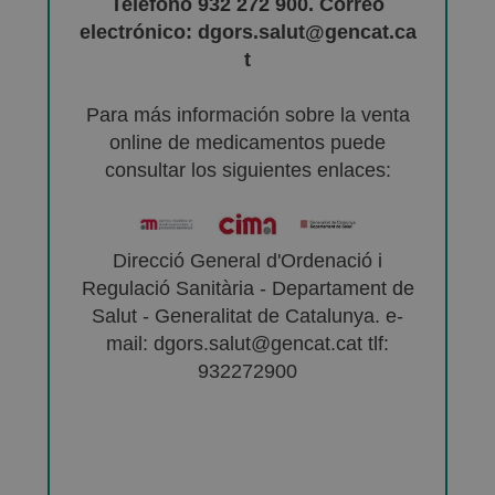
Teléfono 932 272 900. Correo
electrónico: dgors.salut@gencat.ca
t
Para más información sobre la venta
online de medicamentos puede
consultar los siguientes enlaces:
Direcció General d'Ordenació i
Regulació Sanitària - Departament de
Salut - Generalitat de Catalunya. e-
mail: dgors.salut@gencat.cat tlf:
932272900