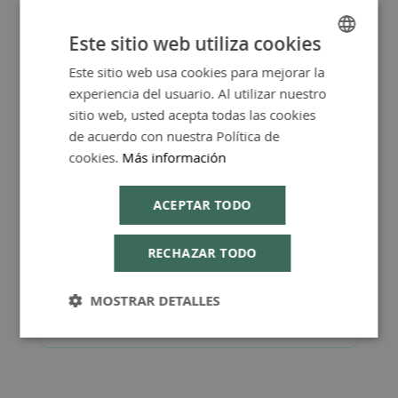
Más Información
Este sitio web utiliza cookies
Este sitio web usa cookies para mejorar la
SPANISH
experiencia del usuario. Al utilizar nuestro
ENGLISH
sitio web, usted acepta todas las cookies
de acuerdo con nuestra Política de
FAQ - Preguntas y Respuestas
cookies.
Más información
ACEPTAR TODO
RECHAZAR TODO
Consejos de Compra Producto
MOSTRAR DETALLES