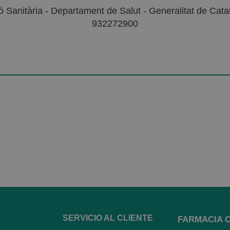
 Sanitària - Departament de Salut - Generalitat de Catal
932272900
SERVICIO AL CLIENTE
FARMACIA 