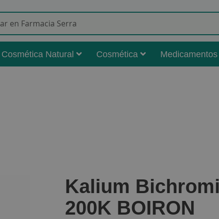
Buscar
Cosmética Natural
Cosmética
Medicamentos
Kalium Bichrom
200K BOIRON