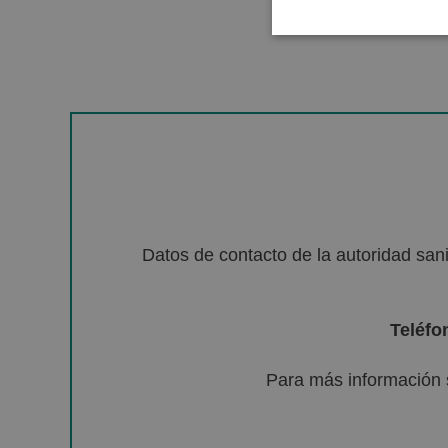
Datos de contacto de la autoridad sa
Teléfo
Para más información 