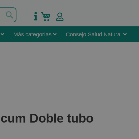
Buscar
Mi carrito
Más categorías
Consejo Salud Natural
icum Doble tubo