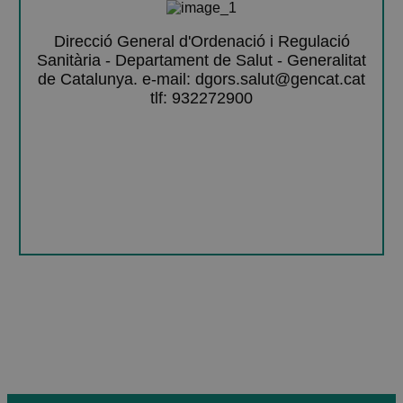
Direcció General d'Ordenació i Regulació
Sanitària - Departament de Salut - Generalitat
de Catalunya. e-mail: dgors.salut@gencat.cat
tlf: 932272900