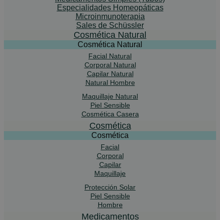
Especialidades Homeopáticas
Microinmunoterapia
Sales de Schüssler
Cosmética Natural
Cosmética Natural
Facial Natural
Corporal Natural
Capilar Natural
Natural Hombre
Maquillaje Natural
Piel Sensible
Cosmética Casera
Cosmética
Cosmética
Facial
Corporal
Capilar
Maquillaje
Protección Solar
Piel Sensible
Hombre
Medicamentos