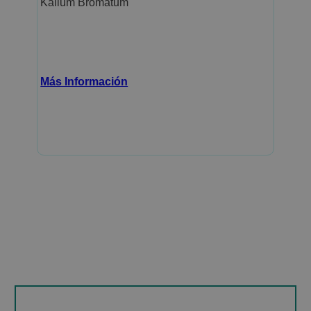
Kalium Bromatum
Más Información