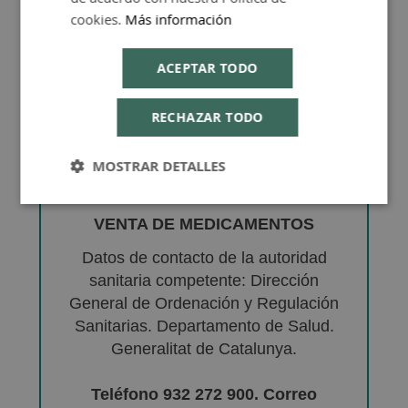
cookies.
Más información
ACEPTAR TODO
RECHAZAR TODO
MOSTRAR DETALLES
VENTA DE MEDICAMENTOS
Datos de contacto de la autoridad
sanitaria competente: Dirección
General de Ordenación y Regulación
Sanitarias. Departamento de Salud.
Generalitat de Catalunya.
Teléfono 932 272 900. Correo