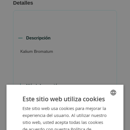
Detalles
Descripción
Kalium Bromatum
Más Información
Este sitio web utiliza cookies
Este sitio web usa cookies para mejorar la
SPANISH
experiencia del usuario. Al utilizar nuestro
ENGLISH
sitio web, usted acepta todas las cookies
de acuerdo con nuestra Política de