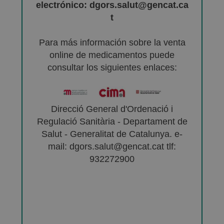
electrónico: dgors.salut@gencat.ca
t
Para más información sobre la venta
online de medicamentos puede
consultar los siguientes enlaces:
Direcció General d'Ordenació i
Regulació Sanitària - Departament de
Salut - Generalitat de Catalunya. e-
mail: dgors.salut@gencat.cat tlf:
932272900