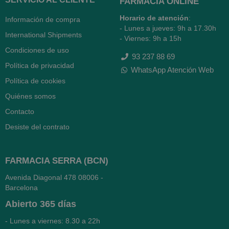
FARMACIA ONLINE
Horario de atención
:
Información de compra
- Lunes a jueves: 9h a 17.30h
International Shipments
- Viernes: 9h a 15h
Condiciones de uso
93 237 88 69
Política de privacidad
WhatsApp Atención Web
Política de cookies
Quiénes somos
Contacto
Desiste del contrato
FARMACIA SERRA (BCN)
Avenida Diagonal 478
08006 -
Barcelona
Abierto
365 días
- Lunes a viernes: 8.30 a 22h