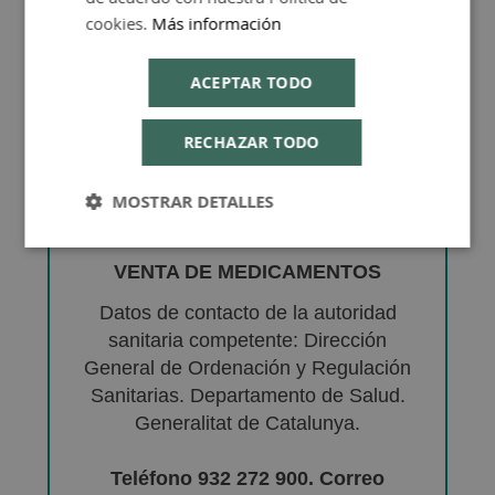
cookies.
Más información
ACEPTAR TODO
RECHAZAR TODO
MOSTRAR DETALLES
VENTA DE MEDICAMENTOS
Datos de contacto de la autoridad
sanitaria competente: Dirección
General de Ordenación y Regulación
Sanitarias. Departamento de Salud.
Generalitat de Catalunya.
Teléfono 932 272 900. Correo