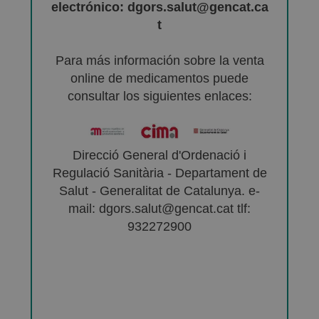
electrónico: dgors.salut@gencat.ca
t
Para más información sobre la venta
online de medicamentos puede
consultar los siguientes enlaces:
Direcció General d'Ordenació i
Regulació Sanitària - Departament de
Salut - Generalitat de Catalunya. e-
mail: dgors.salut@gencat.cat tlf:
932272900