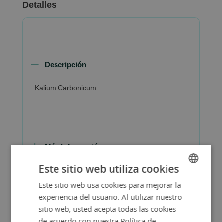
Detalles
Descripción
Kalium Carbonicum
Más Información
Este sitio web utiliza cookies
Este sitio web usa cookies para mejorar la
SPANISH
experiencia del usuario. Al utilizar nuestro
ENGLISH
sitio web, usted acepta todas las cookies
de acuerdo con nuestra Política de