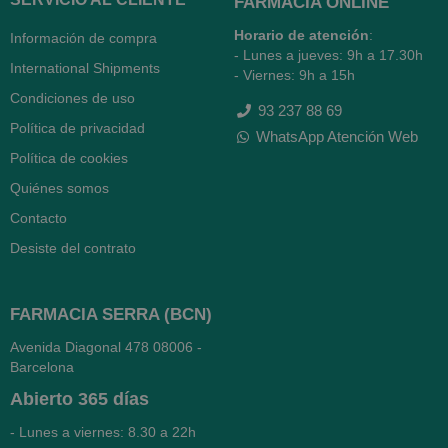
FARMACIA ONLINE
Horario de atención
:
Información de compra
- Lunes a jueves: 9h a 17.30h
International Shipments
- Viernes: 9h a 15h
Condiciones de uso
93 237 88 69
Política de privacidad
WhatsApp Atención Web
Política de cookies
Quiénes somos
Contacto
Desiste del contrato
FARMACIA SERRA (BCN)
Avenida Diagonal 478
08006 -
Barcelona
Abierto
365 días
- Lunes a viernes: 8.30 a 22h