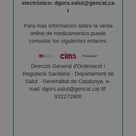
electrónico: dgors.salut@gencat.ca
t
Para más información sobre la venta
online de medicamentos puede
consultar los siguientes enlaces:
Direcció General d'Ordenació i
Regulació Sanitària - Departament de
Salut - Generalitat de Catalunya. e-
mail: dgors.salut@gencat.cat tlf:
932272900