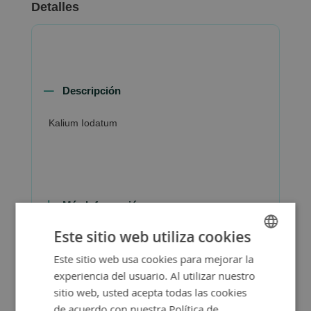
Detalles
Descripción
Kalium Iodatum
Más Información
Este sitio web utiliza cookies
Este sitio web usa cookies para mejorar la
SPANISH
experiencia del usuario. Al utilizar nuestro
ENGLISH
sitio web, usted acepta todas las cookies
de acuerdo con nuestra Política de