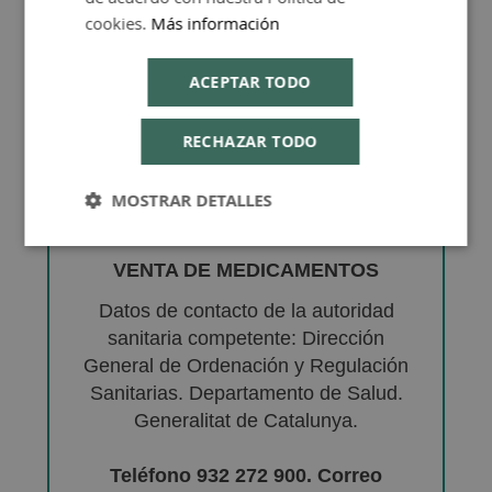
cookies.
Más información
ACEPTAR TODO
RECHAZAR TODO
MOSTRAR DETALLES
VENTA DE MEDICAMENTOS
Datos de contacto de la autoridad
sanitaria competente: Dirección
General de Ordenación y Regulación
Sanitarias. Departamento de Salud.
Generalitat de Catalunya.
Teléfono 932 272 900. Correo