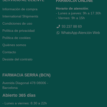
FARMACIA ONLINE
Horario de atención
:
Información de compra
- Lunes a jueves: 9h a 17.30h
International Shipments
- Viernes: 9h a 15h
Condiciones de uso
93 237 88 69
Política de privacidad
WhatsApp Atención Web
Política de cookies
Quiénes somos
Contacto
Desiste del contrato
FARMACIA SERRA (BCN)
Avenida Diagonal 478
08006 -
Barcelona
Abierto
365 días
- Lunes a viernes: 8.30 a 22h