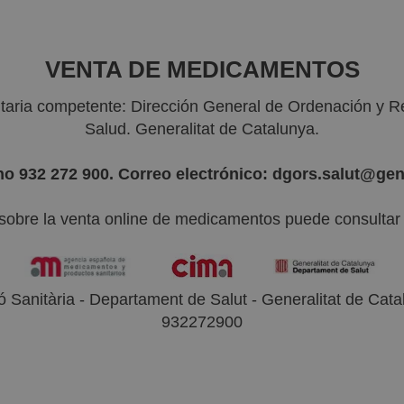
VENTA DE MEDICAMENTOS
nitaria competente: Dirección General de Ordenación y R
Salud. Generalitat de Catalunya.
no 932 272 900. Correo electrónico: dgors.salut@gen
sobre la venta online de medicamentos puede consultar l
 Sanitària - Departament de Salut - Generalitat de Catal
932272900