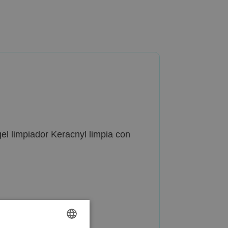
gel limpiador Keracnyl limpia con