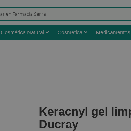
Buscar
Cosmética Natural
Cosmética
Medicamentos
Keracnyl gel lim
Ducray