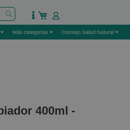
Buscar
Mi carrito
Más categorías
Consejo Salud Natural
piador 400ml -