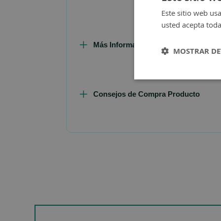
Este sitio web usa
usted acepta toda
Más Información
MOSTRAR DE
Consejos de Compra Producto