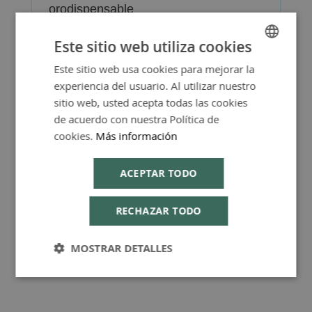
orodispensable
Este sitio web utiliza cookies
Este sitio web usa cookies para mejorar la
SPANISH
experiencia del usuario. Al utilizar nuestro
ENGLISH
Más Información
sitio web, usted acepta todas las cookies
de acuerdo con nuestra Política de
cookies.
Más información
ACEPTAR TODO
Consejos de Compra Producto
RECHAZAR TODO
MOSTRAR DETALLES