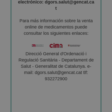
electrónico: dgors.salut@gencat.ca
t
Para más información sobre la venta
online de medicamentos puede
consultar los siguientes enlaces:
Direcció General d'Ordenació i
Regulació Sanitària - Departament de
Salut - Generalitat de Catalunya. e-
mail: dgors.salut@gencat.cat tlf:
932272900