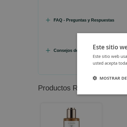
FAQ - Preguntas y Respuestas
Este sitio w
Consejos de Compra Producto
Este sitio web usa
usted acepta toda
MOSTRAR DE
Productos Relacionados