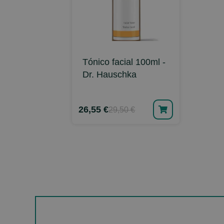
Tónico facial 100ml -
Dr. Hauschka
26,55 €
29,50 €