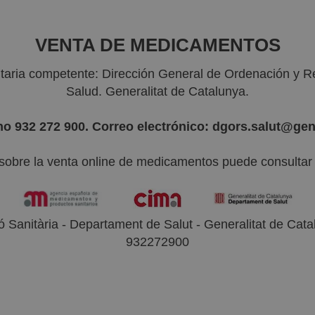
VENTA DE MEDICAMENTOS
nitaria competente: Dirección General de Ordenación y R
Salud. Generalitat de Catalunya.
no 932 272 900. Correo electrónico: dgors.salut@gen
sobre la venta online de medicamentos puede consultar l
 Sanitària - Departament de Salut - Generalitat de Catal
932272900