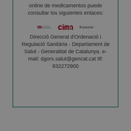
online de medicamentos puede
consultar los siguientes enlaces:
Direcció General d'Ordenació i
Regulació Sanitària - Departament de
Salut - Generalitat de Catalunya. e-
mail: dgors.salut@gencat.cat tlf:
932272900