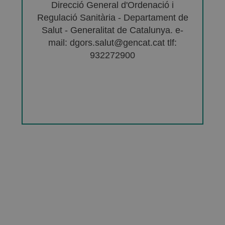
Direcció General d'Ordenació i
Regulació Sanitària - Departament de
Salut - Generalitat de Catalunya. e-
mail: dgors.salut@gencat.cat tlf:
932272900