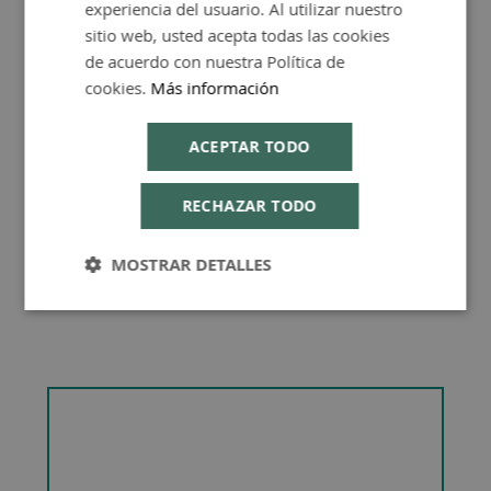
experiencia del usuario. Al utilizar nuestro
ENGLISH
sitio web, usted acepta todas las cookies
de acuerdo con nuestra Política de
cookies.
Más información
Consejos de Compra Producto
ACEPTAR TODO
RECHAZAR TODO
MOSTRAR DETALLES