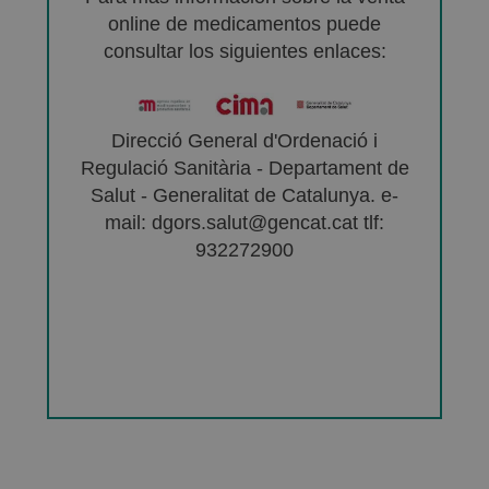
online de medicamentos puede
consultar los siguientes enlaces:
Direcció General d'Ordenació i
Regulació Sanitària - Departament de
Salut - Generalitat de Catalunya. e-
mail: dgors.salut@gencat.cat tlf:
932272900