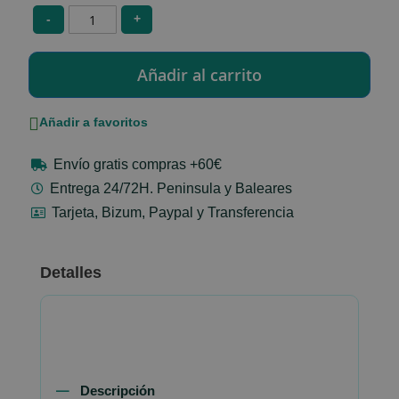
-
+
Añadir a favoritos
Envío gratis compras +60€
Entrega 24/72H. Peninsula y Baleares
Tarjeta, Bizum, Paypal y Transferencia
Detalles
Descripción