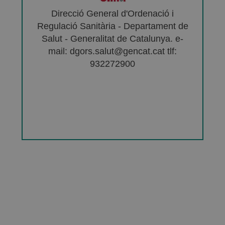
Direcció General d'Ordenació i
Regulació Sanitària - Departament de
Salut - Generalitat de Catalunya. e-
mail: dgors.salut@gencat.cat tlf:
932272900