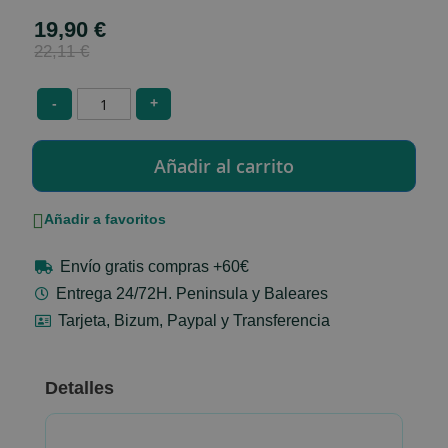
19,90 €
Special
Price
22,11 €
-
+
Añadir a favoritos
Envío gratis compras +60€
Entrega 24/72H. Peninsula y Baleares
Tarjeta, Bizum, Paypal y Transferencia
Detalles