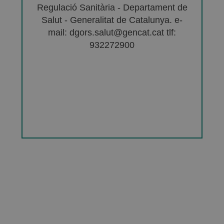
Regulació Sanitària - Departament de
Salut - Generalitat de Catalunya. e-
mail: dgors.salut@gencat.cat tlf:
932272900