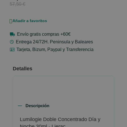
Price
57,50 €
Añadir a favoritos
Envío gratis compras +60€
Entrega 24/72H. Peninsula y Baleares
Tarjeta, Bizum, Paypal y Transferencia
Detalles
Descripción
Lumilogie Doble Concentrado Día y
Noche 30ml - Lierac