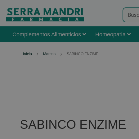
Complementos Alimenticios
Homeopatía
Inicio
Marcas
SABINCO ENZIME
SABINCO ENZIME