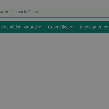
Buscar
Cosmética Natural
Cosmética
Medicamentos