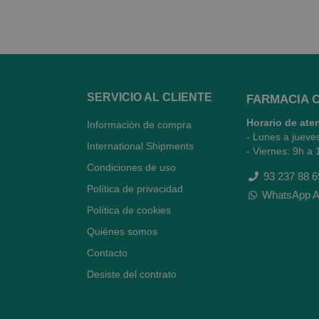
SERVICIO AL CLIENTE
FARMACIA 
Horario de ate
Información de compra
- Lunes a jueve
International Shipments
- Viernes: 9h a 
Condiciones de uso
93 237 88 6
Política de privacidad
WhatsApp A
Política de cookies
Quiénes somos
Contacto
Desiste del contrato