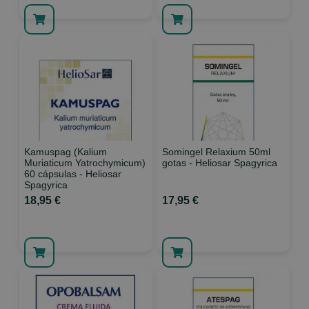
Kamuspag (Kalium
Somingel Relaxium 50ml
Muriaticum Yatrochymicum)
gotas - Heliosar Spagyrica
60 cápsulas - Heliosar
Spagyrica
18,95 €
17,95 €