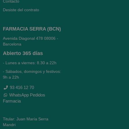
Contacto
Desiste del contrato
FARMACIA SERRA (BCN)
Avenida Diagonal 478
08006 -
Barcelona
Abierto
365 días
- Lunes a viernes: 8.30 a 22h
- Sábados, domingos y festivos:
9h a 22h
93 416 12 70
WhatsApp Pedidos
Farmacia
Titular: Juan María Serra
Mandri