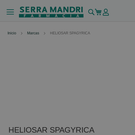
Buscar
Mi carrito
Inicio
Marcas
HELIOSAR SPAGYRICA
HELIOSAR SPAGYRICA