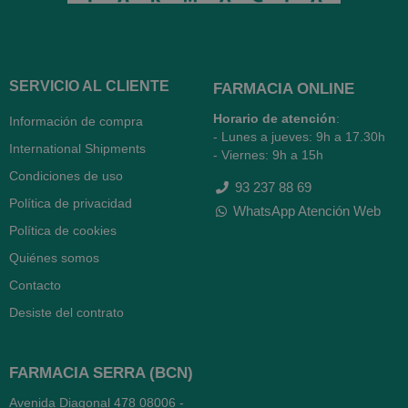
SERVICIO AL CLIENTE
FARMACIA ONLINE
Horario de atención
:
Información de compra
- Lunes a jueves: 9h a 17.30h
International Shipments
- Viernes: 9h a 15h
Condiciones de uso
93 237 88 69
Política de privacidad
WhatsApp Atención Web
Política de cookies
Quiénes somos
Contacto
Desiste del contrato
FARMACIA SERRA (BCN)
Avenida Diagonal 478
08006 -