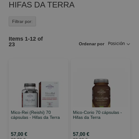
HIFAS DA TERRA
Filtrar por:
Items
1
-
12
of
23
Ordenar por
Mico-Rei (Reishi) 70
Mico-Corio 70 cápsulas -
cápsulas - Hifas da Terra
Hifas da Terra
57,00 €
57,00 €