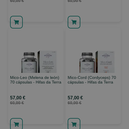
60,00 €
60,00 €
Mico-Leo (Melena de león)
Mico-Cord (Cordyceps) 70
70 cápsulas - Hifas da Terra
cápsulas - Hifas da Terra
57,00 €
57,00 €
60,00 €
60,00 €