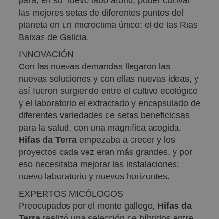
para, en su nuevo laboratorio, poder cultivar
las mejores setas de diferentes puntos del
planeta en un microclima único: el de las Rias
Baixas de Galicia.
INNOVACIÓN
Con las nuevas demandas llegaron las
nuevas soluciones y con ellas nuevas ideas, y
así­ fueron surgiendo entre el cultivo ecológico
y el laboratorio el extractado y encapsulado de
diferentes variedades de setas beneficiosas
para la salud, con una magní­fica acogida.
Hifas da Terra
empezaba a crecer y los
proyectos cada vez eran más grandes, y por
eso necesitaba mejorar las instalaciones:
nuevo laboratorio y nuevos horizontes.
EXPERTOS MICÓLOGOS
Preocupados por el monte gallego,
Hifas da
Terra
realizó una selección de hí­bridos entre