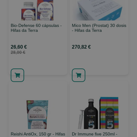
Bio-Defense 60 cápsulas -
Mico Men (Prostat) 30 dosis
Hifas da Terra
- Hifas da Terra
26,60 €
270,82 €
28,00 €
Reishi AntiOx, 150 gr - Hifas
Dr Immune five 250ml -