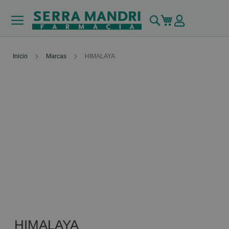
Buscar
Mi carrito
Inicio
Marcas
HIMALAYA
HIMALAYA