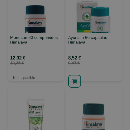
Menosan 60 comprimidos -
Ayurslim 60 cápsulas -
Himalaya
Himalaya
12,02 €
8,52 €
13,35 €
9,47 €
No disponible