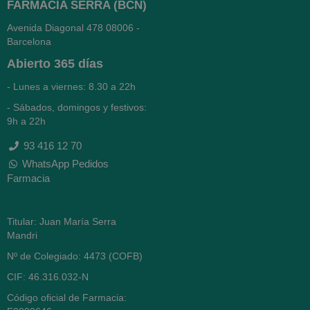
FARMACIA SERRA (BCN)
Avenida Diagonal 478
08006 -
Barcelona
Abierto
365 días
- Lunes a viernes: 8.30 a 22h
- Sábados, domingos y festivos:
9h a 22h
93 416 12 70
WhatsApp Pedidos
Farmacia
Titular: Juan María Serra
Mandri
Nº de Colegiado: 4473 (COFB)
CIF: 46.316.032-N
Código oficial de Farmacia: