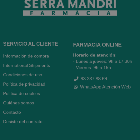
SERVICIO AL CLIENTE
FARMACIA ONLINE
Horario de atención
:
Información de compra
- Lunes a jueves: 9h a 17.30h
International Shipments
- Viernes: 9h a 15h
Condiciones de uso
93 237 88 69
Política de privacidad
WhatsApp Atención Web
Política de cookies
Quiénes somos
Contacto
Desiste del contrato