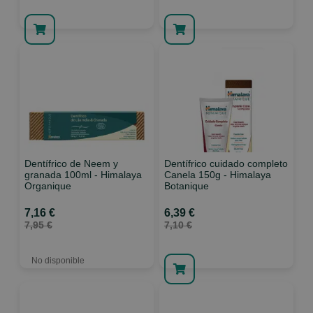
Dentífrico de Neem y
Dentífrico cuidado completo
granada 100ml - Himalaya
Canela 150g - Himalaya
Organique
Botanique
7,16 €
6,39 €
7,95 €
7,10 €
No disponible