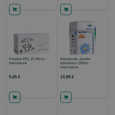
Fitoplus REL 25 filtros -
Naturprolis Jarabe
Internature
balsámico 250ml -
Internature
5,45 €
15,95 €