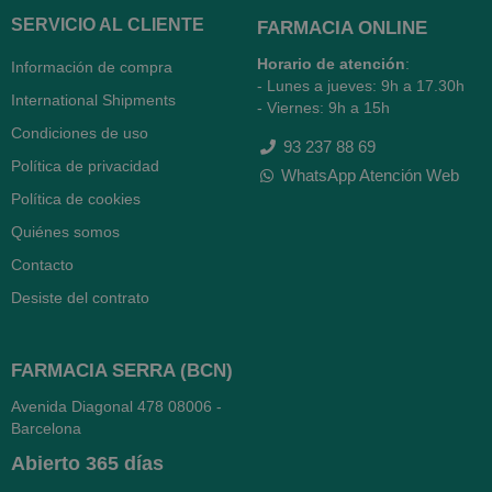
SERVICIO AL CLIENTE
FARMACIA ONLINE
Horario de atención
:
Información de compra
- Lunes a jueves: 9h a 17.30h
International Shipments
- Viernes: 9h a 15h
Condiciones de uso
93 237 88 69
Política de privacidad
WhatsApp Atención Web
Política de cookies
Quiénes somos
Contacto
Desiste del contrato
FARMACIA SERRA (BCN)
Avenida Diagonal 478
08006 -
Barcelona
Abierto
365 días