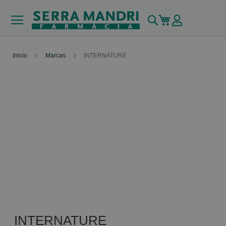
Buscar
Mi carrito
Inicio
Marcas
INTERNATURE
INTERNATURE