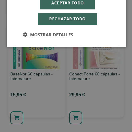
ACEPTAR TODO
RECHAZAR TODO
MOSTRAR DETALLES
BaseNor 60 cápsulas -
Conect Forte 60 cápsulas -
Internature
Internature
15,95 €
29,95 €