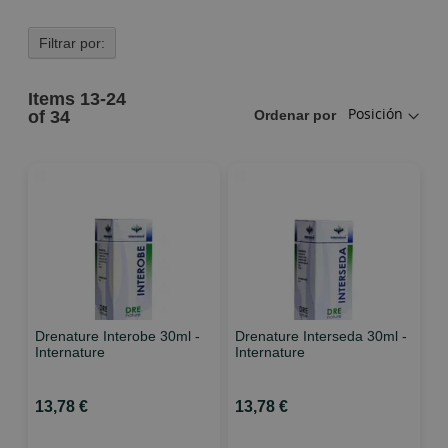
Filtrar por:
Items
13
-
24
of
34
Ordenar por
Drenature Interobe 30ml -
Drenature Interseda 30ml -
Internature
Internature
13,78 €
13,78 €