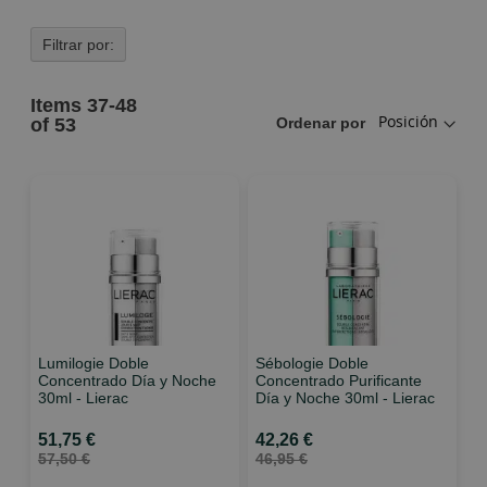
Filtrar por:
Items
37
-
48
of
53
Ordenar por
Lumilogie Doble
Sébologie Doble
Concentrado Día y Noche
Concentrado Purificante
30ml - Lierac
Día y Noche 30ml - Lierac
51,75 €
42,26 €
57,50 €
46,95 €