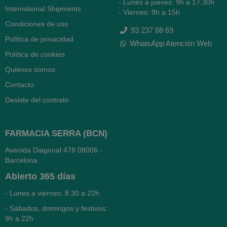
- Lunes a jueves: 9h a 17.30h
International Shipments
- Viernes: 9h a 15h
Condiciones de uso
93 237 88 69
Política de privacidad
WhatsApp Atención Web
Política de cookies
Quiénes somos
Contacto
Desiste del contrato
FARMACIA SERRA (BCN)
Avenida Diagonal 478
08006 -
Barcelona
Abierto
365 días
- Lunes a viernes: 8.30 a 22h
- Sábados, domingos y festivos:
9h a 22h