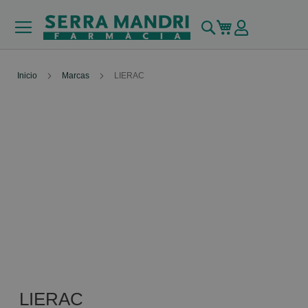
Buscar
Mi carrito
Inicio
Marcas
LIERAC
LIERAC