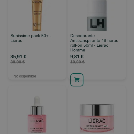
Sunissime pack 50+ -
Desodorante
Lierac
Antitranspirante 48 horas
roll-on 50ml - Lierac
Homme
35,91 €
9,81 €
39,90 €
10,90 €
No disponible