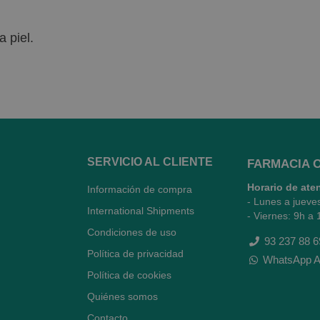
a piel.
SERVICIO AL CLIENTE
FARMACIA 
Horario de ate
Información de compra
- Lunes a jueve
International Shipments
- Viernes: 9h a 
Condiciones de uso
93 237 88 6
Política de privacidad
WhatsApp A
Política de cookies
Quiénes somos
Contacto