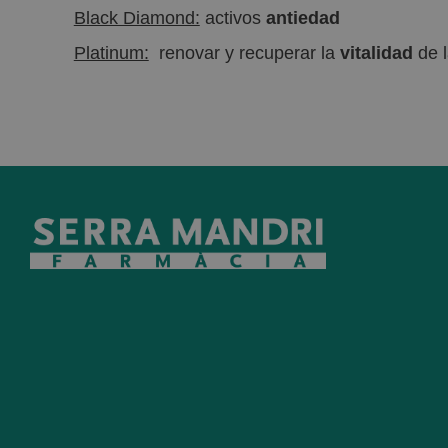
Black Diamond:
activos
antiedad
Platinum:
renovar y recuperar la
vitalidad
de l