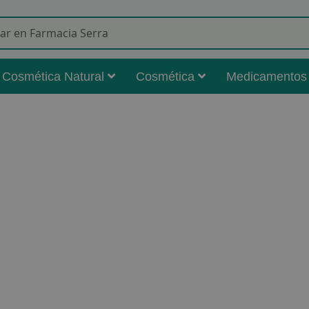
Buscar
Cosmética Natural
Cosmética
Medicamentos