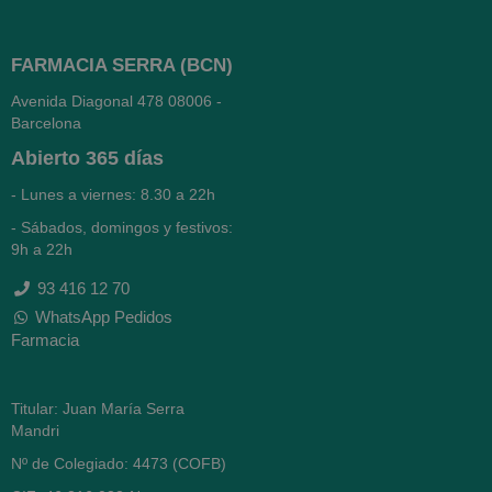
FARMACIA SERRA (BCN)
Avenida Diagonal 478
08006 -
Barcelona
Abierto
365 días
- Lunes a viernes: 8.30 a 22h
- Sábados, domingos y festivos:
9h a 22h
93 416 12 70
WhatsApp Pedidos
Farmacia
Titular: Juan María Serra
Mandri
Nº de Colegiado: 4473 (COFB)