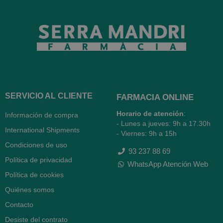
SERVICIO AL CLIENTE
FARMACIA ONLINE
Horario de atención
:
Información de compra
- Lunes a jueves: 9h a 17.30h
International Shipments
- Viernes: 9h a 15h
Condiciones de uso
93 237 88 69
Política de privacidad
WhatsApp Atención Web
Política de cookies
Quiénes somos
Contacto
Desiste del contrato