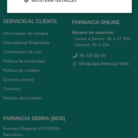
MOSTRAR DETALLES
SERVICIO AL CLIENTE
FARMACIA ONLINE
Horario de atención
:
Información de compra
- Lunes a jueves: 9h a 17.30h
International Shipments
- Viernes: 9h a 15h
Condiciones de uso
93 237 88 69
Política de privacidad
WhatsApp Atención Web
Política de cookies
Quiénes somos
Contacto
Desiste del contrato
FARMACIA SERRA (BCN)
Avenida Diagonal 478
08006 -
Barcelona