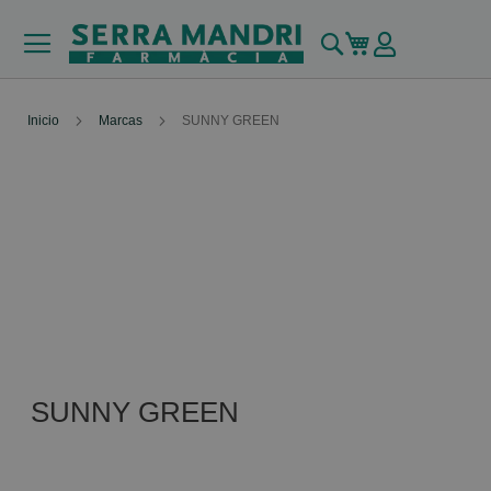
Buscar
Mi carrito
Inicio
Marcas
SUNNY GREEN
SUNNY GREEN