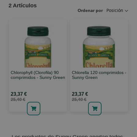
2
Artículos
Ordenar por
Chlorophyll (Clorofila) 90
Chlorella 120 comprimidos -
comprimidos - Sunny Green
Sunny Green
23,37 €
23,37 €
25,40 €
25,40 €