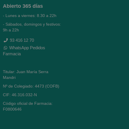
Abierto
365 días
- Lunes a viernes: 8.30 a 22h
- Sábados, domingos y festivos:
9h a 22h
93 416 12 70
WhatsApp Pedidos
Farmacia
Titular: Juan María Serra
Mandri
Nº de Colegiado: 4473 (COFB)
CIF: 46.316.032-N
Código oficial de Farmacia:
F0800646