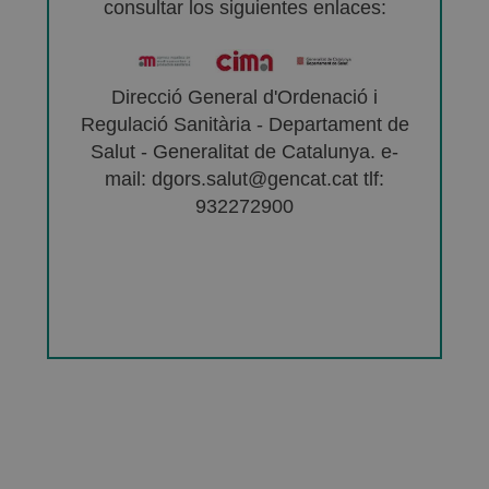
consultar los siguientes enlaces:
Direcció General d'Ordenació i
Regulació Sanitària - Departament de
Salut - Generalitat de Catalunya. e-
mail: dgors.salut@gencat.cat tlf:
932272900