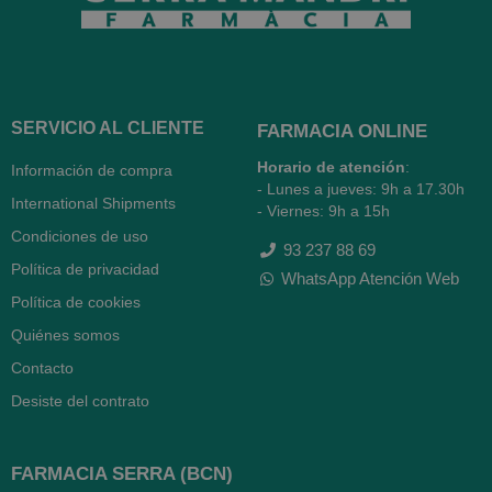
SERVICIO AL CLIENTE
FARMACIA ONLINE
Horario de atención
:
Información de compra
- Lunes a jueves: 9h a 17.30h
International Shipments
- Viernes: 9h a 15h
Condiciones de uso
93 237 88 69
Política de privacidad
WhatsApp Atención Web
Política de cookies
Quiénes somos
Contacto
Desiste del contrato
FARMACIA SERRA (BCN)