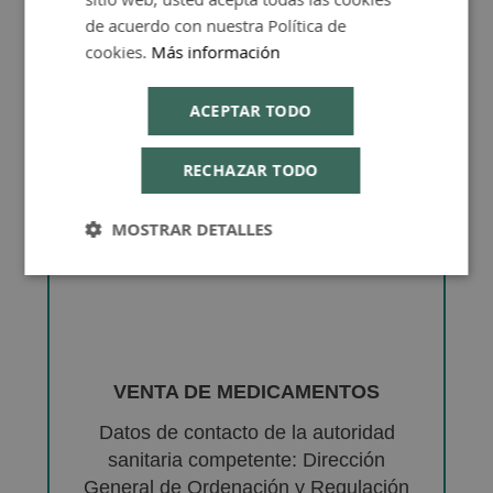
de acuerdo con nuestra Política de
cookies.
Más información
ACEPTAR TODO
RECHAZAR TODO
MOSTRAR DETALLES
VENTA DE MEDICAMENTOS
Datos de contacto de la autoridad
sanitaria competente: Dirección
General de Ordenación y Regulación