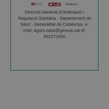
Direcció General d'Ordenació i
Regulació Sanitària - Departament de
Salut - Generalitat de Catalunya. e-
mail: dgors.salut@gencat.cat tlf:
932272900