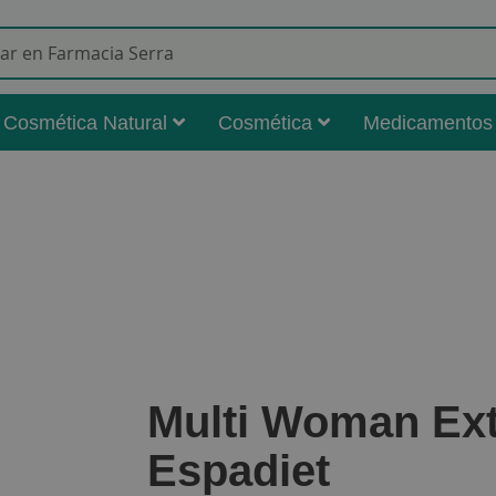
Buscar
Cosmética Natural
Cosmética
Medicamentos
Multi Woman Extr
Espadiet