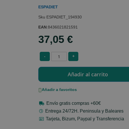
ESPADIET
ESPADIET_194930
EAN
:
8436021821591
37,05 €
-
+
Añadir a favoritos
Envío gratis compras +60€
Entrega 24/72H. Peninsula y Baleares
Tarjeta, Bizum, Paypal y Transferencia