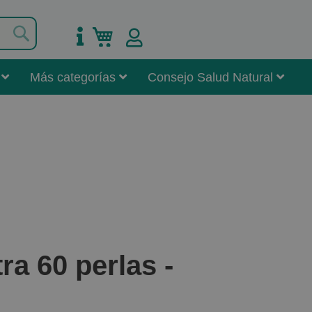
Buscar
Mi carrito
Más categorías
Consejo Salud Natural
a 60 perlas -