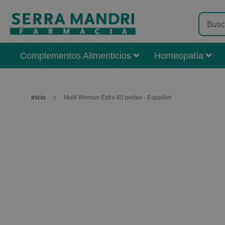
Complementos Alimenticios
Homeopatía
Inicio
Multi Woman Extra 60 perlas - Espadiet
Skip
to
the
end