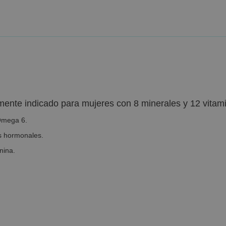
ente indicado para mujeres con 8 minerales y 12 vitam
 Omega 6.
os hormonales.
nina.