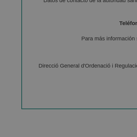
Datos de contacto de la autoridad sa
Teléfo
Para más información 
Direcció General d'Ordenació i Regulació