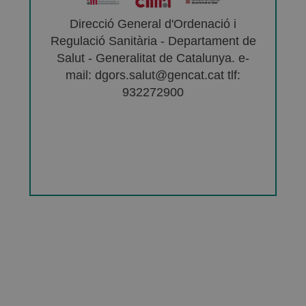
Direcció General d'Ordenació i
Regulació Sanitària - Departament de
Salut - Generalitat de Catalunya. e-
mail: dgors.salut@gencat.cat tlf:
932272900