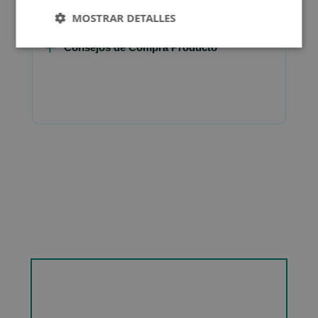
MOSTRAR DETALLES
Consejos de Compra Producto